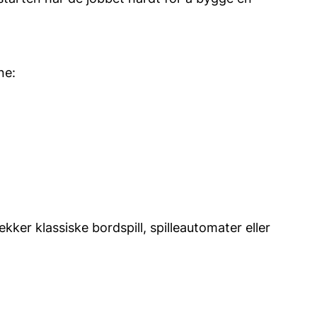
ne:
ekker klassiske bordspill, spilleautomater eller