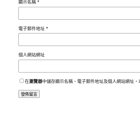
顯示名稱
*
電子郵件地址
*
個人網站網址
在
瀏覽器
中儲存顯示名稱、電子郵件地址及個人網站網址，