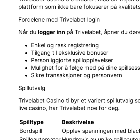
plattform som ikke bare fokuserer på kvalitet
Fordelene med Trivelabet login
Når du
logger inn
på Trivelabet, åpner du døre
Enkel og rask registrering
Tilgang til eksklusive bonuser
Personliggjorte spillopplevelser
Mulighet for å følge med på dine spillses
Sikre transaksjoner og personvern
Spillutvalg
Trivelabet Casino tilbyr et variert spillutvalg 
live casino, har Trivelabet noe for deg.
Spilltype
Beskrivelse
Bordspill
Opplev spenningen med blackj
Spilleautomater
Hundrevis av unike spilleaut