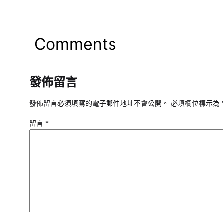
Comments
發佈留言
發佈留言必須填寫的電子郵件地址不會公開。
必填欄位標示為
留言
*