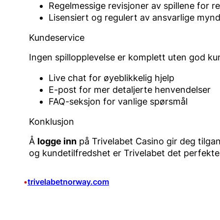
Regelmessige revisjoner av spillene for r
Lisensiert og regulert av ansvarlige myn
Kundeservice
Ingen spillopplevelse er komplett uten god kun
Live chat for øyeblikkelig hjelp
E-post for mer detaljerte henvendelser
FAQ-seksjon for vanlige spørsmål
Konklusjon
Å
logge inn
på Trivelabet Casino gir deg tilga
og kundetilfredshet er Trivelabet det perfekte 
•
trivelabetnorway.com