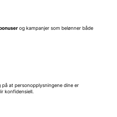
bonuser
og kampanjer som belønner både
 på at personopplysningene dine er
r konfidensiell.