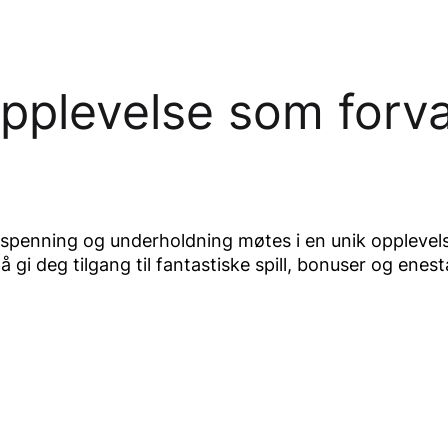
opplevelse som forv
 spenning og underholdning møtes i en unik opplevelse
gi deg tilgang til fantastiske spill, bonuser og ene