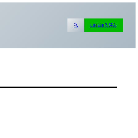
🔍
LINE加入好友