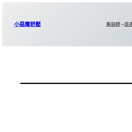
小惡魔舒壓
美容師
班