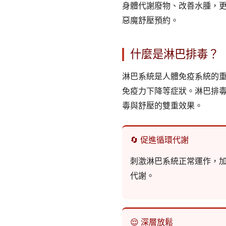
身體代謝廢物、改善水腫，
惡魔舒壓預約。
什麼是淋巴排毒？
淋巴系統是人體免疫系統的
免疫力下降等症狀。淋巴排
毒與舒壓的雙重效果。
🔄 促進循環代謝
刺激淋巴系統正常運作，
代謝。
😌 深層放鬆