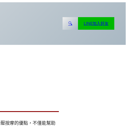
🔍
LINE加入好友
舒壓按摩的優點，不僅能幫助