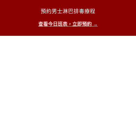
預約男士淋巴排毒療程
查看今日班表，立即預約 →