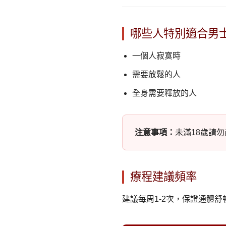
哪些人特別適合男
一個人寂寞時
需要放鬆的人
全身需要釋放的人
注意事項：
未滿18歲請
療程建議頻率
建議每周1-2次，保證通體舒