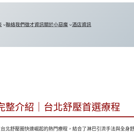
表
聯絡我們
徵才資訊
關於小惡魔
酒店資訊
完整介紹｜台北舒壓首選療程
在台北舒壓圈快速崛起的熱門療程，結合了淋巴引流手法與全身