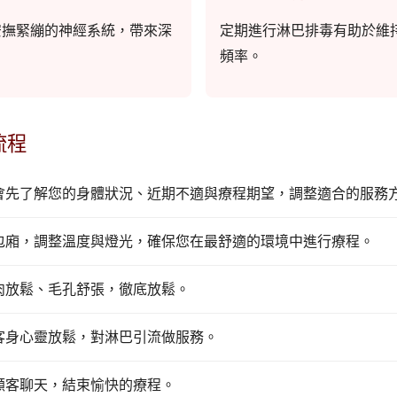
安撫緊繃的神經系統，帶來深
定期進行淋巴排毒有助於維
頻率。
流程
會先了解您的身體狀況、近期不適與療程期望，調整適合的服務
包廂，調整溫度與燈光，確保您在最舒適的環境中進行療程。
肉放鬆、毛孔舒張，徹底放鬆。
客身心靈放鬆，對淋巴引流做服務。
顧客聊天，結束愉快的療程。