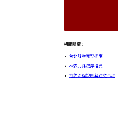
相關閱讀：
台北舒壓完整指南
林森北路按摩推薦
預約流程說明與注意事項