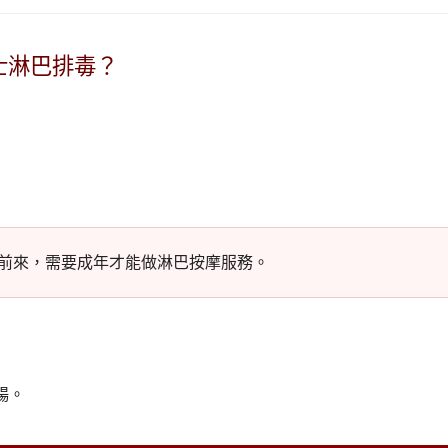
士淋巴排毒？
勿前來，需要成年才能做淋巴按摩服務。
暢。