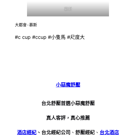
慕斯
大都會-慕斯
#c cup #ccup #小隻馬 #尺度大
小惡魔舒壓
台北舒壓首選小惡魔舒壓
真人客評，真心推薦
酒店經紀
、台北經紀公司
、
舒壓經紀
、
台北酒店