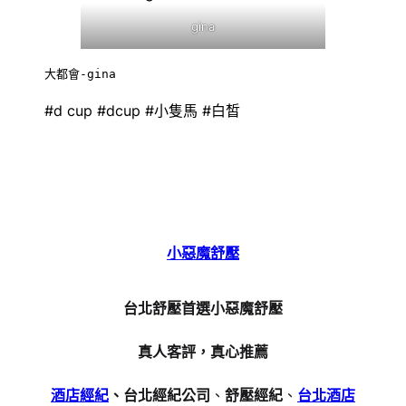
gina
大都會-gina
#d cup #dcup #小隻馬 #白皙
小惡魔舒壓
台北舒壓首選小惡魔舒壓
真人客評，真心推薦
酒店經紀
、台北經紀公司
、
舒壓經紀
、
台北酒店