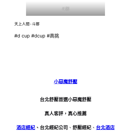
斗娜
天上人間-斗娜
#d cup #dcup #高挑
小惡魔舒壓
台北舒壓首選小惡魔舒壓
真人客評，真心推薦
酒店經紀
、台北經紀公司
、
舒壓經紀
、
台北酒店