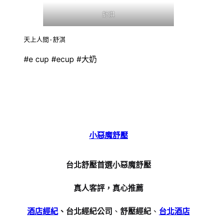
舒淇
天上人間-舒淇
#e cup #ecup #大奶
小惡魔舒壓
台北舒壓首選小惡魔舒壓
真人客評，真心推薦
酒店經紀
、台北經紀公司
、
舒壓經紀
、
台北酒店