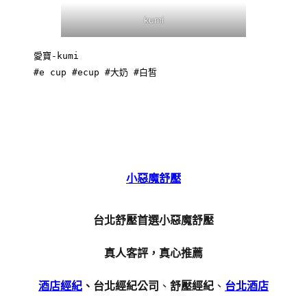
kumi
愛寶-kumi

#e cup #ecup #大奶 #白皙
小惡魔舒壓
台北舒壓首選小惡魔舒壓
真人客評，真心推薦
酒店經紀
、台北經紀公司
、
舒壓經紀
、
台北酒店