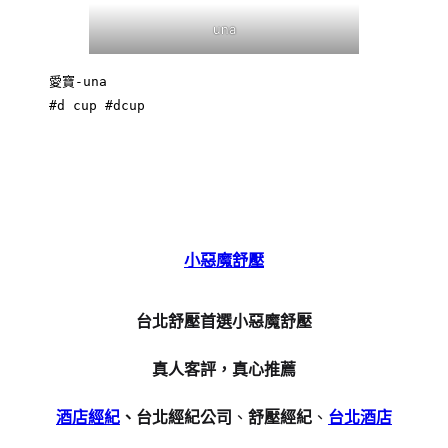
una
愛寶-una

#d cup #dcup 
小惡魔舒壓
台北舒壓首選小惡魔舒壓
真人客評，真心推薦
酒店經紀
、台北經紀公司
、
舒壓經紀
、
台北酒店