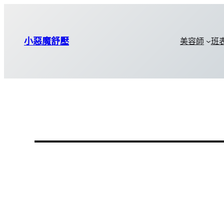
小惡魔舒壓
美容師
班