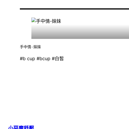
手中情-妹妹
#b cup #bcup #白皙
小惡魔舒壓