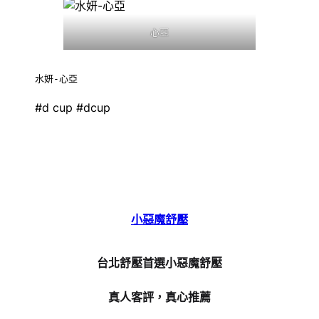
心亞
水妍-心亞
#d cup #dcup
小惡魔舒壓
台北舒壓首選小惡魔舒壓
真人客評，真心推薦