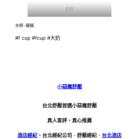
貓貓
水妍-貓貓
#f cup #fcup #大奶
小惡魔舒壓
台北舒壓首選小惡魔舒壓
真人客評，真心推薦
酒店經紀
、台北經紀公司
、
舒壓經紀
、
台北酒店