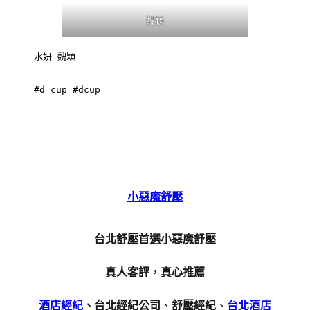
魏穎
水妍-魏穎

#d cup #dcup
小惡魔舒壓
台北舒壓首選小惡魔舒壓
真人客評，真心推薦
酒店經紀
、台北經紀公司
、
舒壓經紀
、
台北酒店