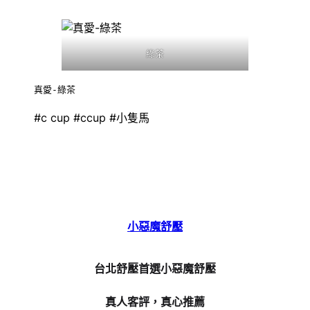
綠茶
真愛-綠茶
#c cup #ccup #小隻馬
小惡魔舒壓
台北舒壓首選小惡魔舒壓
真人客評，真心推薦