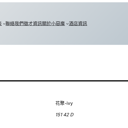
表
聯絡我們
徵才資訊
關於小惡魔
酒店資訊
花聚-ivy
151 42 D