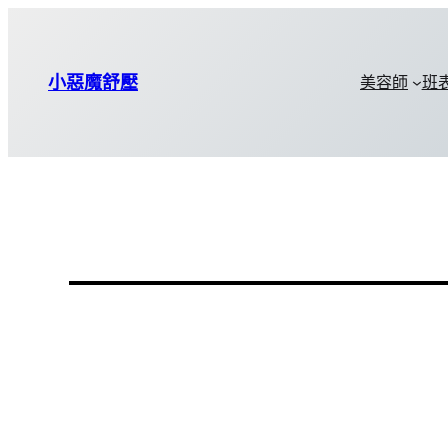
小惡魔舒壓
美容師
班