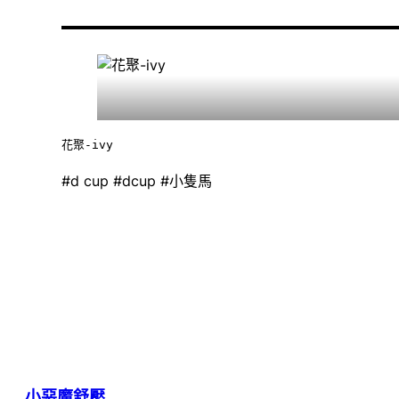
花聚-ivy
#d cup #dcup #小隻馬
小惡魔舒壓