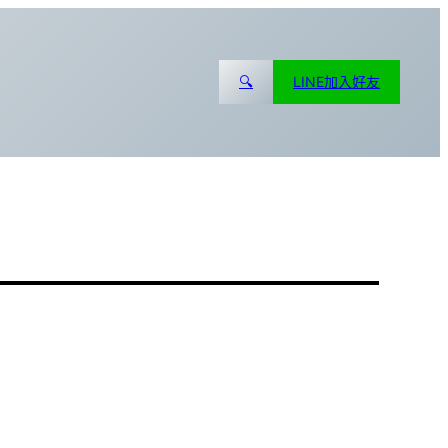
🔍
LINE加入好友