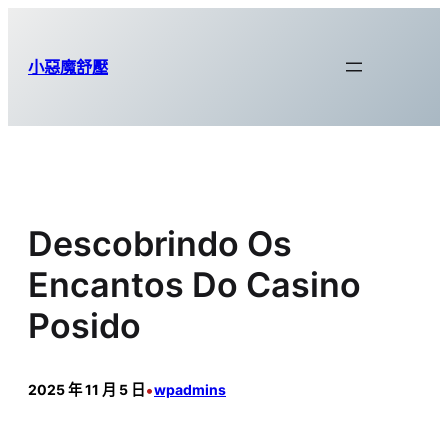
跳
至
小惡魔舒壓
主
要
內
容
Descobrindo Os
Encantos Do Casino
Posido
•
2025 年 11 月 5 日
wpadmins