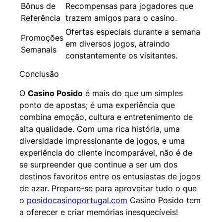
Bônus de
Recompensas para jogadores que
Referência
trazem amigos para o casino.
Ofertas especiais durante a semana
Promoções
em diversos jogos, atraindo
Semanais
constantemente os visitantes.
Conclusão
O
Casino Posido
é mais do que um simples
ponto de apostas; é uma experiência que
combina emoção, cultura e entretenimento de
alta qualidade. Com uma rica história, uma
diversidade impressionante de jogos, e uma
experiência do cliente incomparável, não é de
se surpreender que continue a ser um dos
destinos favoritos entre os entusiastas de jogos
de azar. Prepare-se para aproveitar tudo o que
o
posidocasinoportugal.com
Casino Posido tem
a oferecer e criar memórias inesquecíveis!