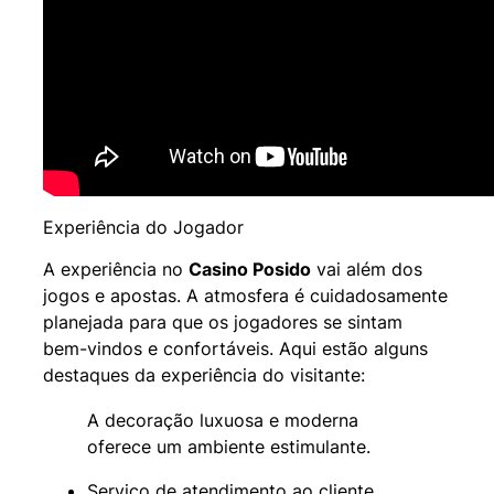
Experiência do Jogador
A experiência no
Casino Posido
vai além dos
jogos e apostas. A atmosfera é cuidadosamente
planejada para que os jogadores se sintam
bem-vindos e confortáveis. Aqui estão alguns
destaques da experiência do visitante:
A decoração luxuosa e moderna
oferece um ambiente estimulante.
Serviço de atendimento ao cliente