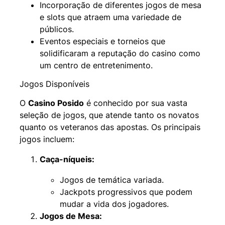
Incorporação de diferentes jogos de mesa
e slots que atraem uma variedade de
públicos.
Eventos especiais e torneios que
solidificaram a reputação do casino como
um centro de entretenimento.
Jogos Disponíveis
O
Casino Posido
é conhecido por sua vasta
seleção de jogos, que atende tanto os novatos
quanto os veteranos das apostas. Os principais
jogos incluem:
Caça-níqueis:
Jogos de temática variada.
Jackpots progressivos que podem
mudar a vida dos jogadores.
Jogos de Mesa: