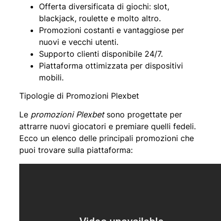
Offerta diversificata di giochi: slot,
blackjack, roulette e molto altro.
Promozioni costanti e vantaggiose per
nuovi e vecchi utenti.
Supporto clienti disponibile 24/7.
Piattaforma ottimizzata per dispositivi
mobili.
Tipologie di Promozioni Plexbet
Le
promozioni Plexbet
sono progettate per
attrarre nuovi giocatori e premiare quelli fedeli.
Ecco un elenco delle principali promozioni che
puoi trovare sulla piattaforma: