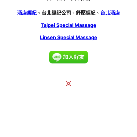
酒店經紀
、台北經紀公司
、
舒壓經紀
、
台北酒店
Taipei Special Massage
Linsen Special Massage
Instagram