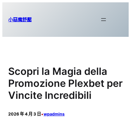
跳
至
小惡魔舒壓
主
要
內
容
Scopri la Magia della
Promozione Plexbet per
Vincite Incredibili
•
2026 年 4 月 3 日
wpadmins