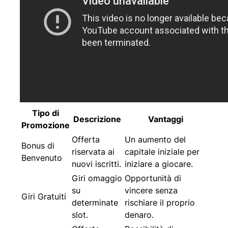
Tipo di
Descrizione
Vantaggi
Promozione
Offerta
Un aumento del
Bonus di
riservata ai
capitale iniziale per
Benvenuto
nuovi iscritti.
iniziare a giocare.
Giri omaggio
Opportunità di
su
vincere senza
Giri Gratuiti
determinate
rischiare il proprio
slot.
denaro.