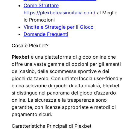
Come Sfruttare
https://plexbetcasinoitalia.com/
al Meglio
le Promozioni
Vincite e Strategie per il Gioco
Domande Frequenti
Cosa è Plexbet?
Plexbet
è una piattaforma di gioco online che
offre una vasta gamma di opzioni per gli amanti
dei casinò, delle scommesse sportive e dei
giochi da tavolo. Con un’interfaccia user-friendly
e una selezione di giochi di alta qualità, Plexbet
si distingue nel panorama del gioco d’azzardo
online. La sicurezza e la trasparenza sono
garantite, con licenze appropriate e metodi di
pagamento sicuri.
Caratteristiche Principali di Plexbet