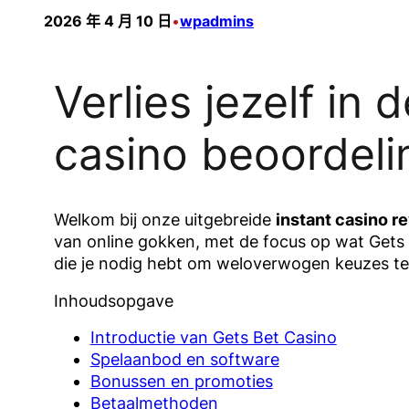
2026 年 4 月 10 日
•
wpadmins
Verlies jezelf in
casino beoordel
Welkom bij onze uitgebreide
instant casino r
van online gokken, met de focus op wat Gets Be
die je nodig hebt om weloverwogen keuzes t
Inhoudsopgave
Introductie van Gets Bet Casino
Spelaanbod en software
Bonussen en promoties
Betaalmethoden