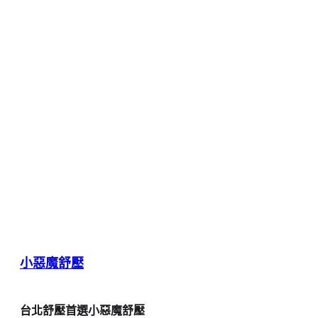
小惡魔舒壓
台北舒壓首選小惡魔舒壓