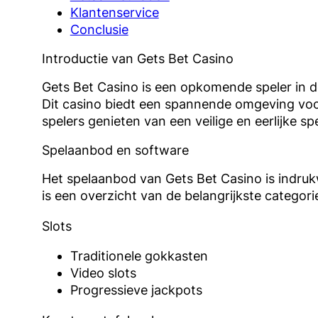
Klantenservice
Conclusie
Introductie van Gets Bet Casino
Gets Bet Casino is een opkomende speler in de
Dit casino biedt een spannende omgeving voor
spelers genieten van een veilige en eerlijke sp
Spelaanbod en software
Het spelaanbod van Gets Bet Casino is indru
is een overzicht van de belangrijkste categori
Slots
Traditionele gokkasten
Video slots
Progressieve jackpots