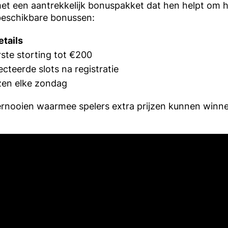
et een aantrekkelijk bonuspakket dat hen helpt om h
beschikbare bonussen:
etails
rste storting tot €200
ecteerde slots na registratie
zen elke zondag
ernooien waarmee spelers extra prijzen kunnen winn