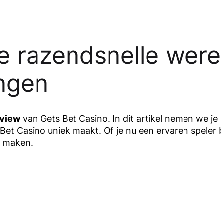
 de razendsnelle were
ingen
eview
van Gets Bet Casino. In dit artikel nemen we j
t Casino uniek maakt. Of je nu een ervaren speler ben
e maken.