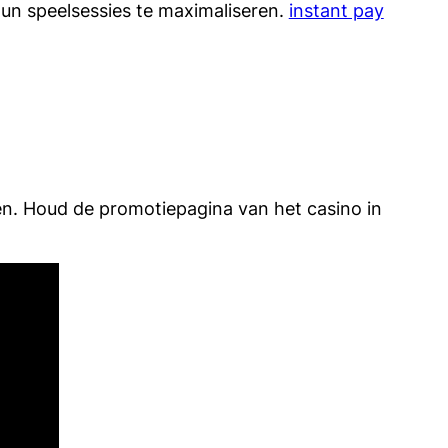
un speelsessies te maximaliseren.
instant pay
en. Houd de promotiepagina van het casino in