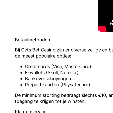
Betaalmethoden
Bij Gets Bet Casino zijn er diverse veilige e
de meest populaire opties:
Creditcards (Visa, MasterCard)
E-wallets (Skrill, Neteller)
Bankoverschrijvingen
Prepaid kaarten (Paysafecard)
De minimum storting bedraagt slechts €10, e
toegang te krijgen tot je winsten.
Klantenservice