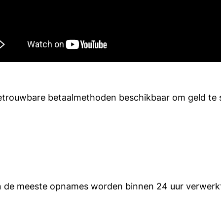
n betrouwbare betaalmethoden beschikbaar om geld te 
n de meeste opnames worden binnen 24 uur verwerkt,