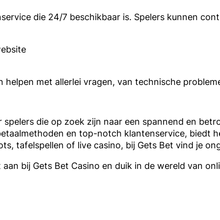
nservice die 24/7 beschikbaar is. Spelers kunnen con
website
 helpen met allerlei vragen, van technische problem
r spelers die op zoek zijn naar een spannend en betr
betaalmethoden en top-notch klantenservice, biedt he
ts, tafelspellen of live casino, bij Gets Bet vind je on
an bij Gets Bet Casino en duik in de wereld van onl