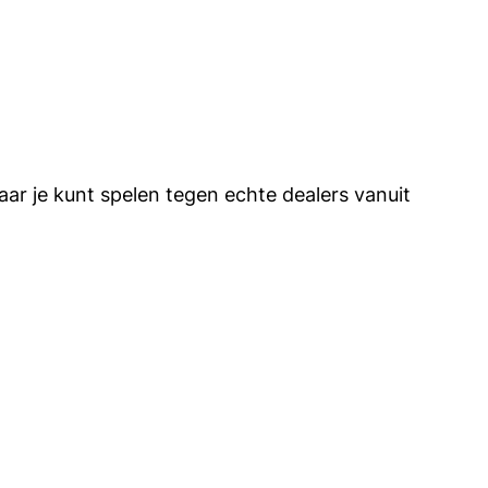
aar je kunt spelen tegen echte dealers vanuit