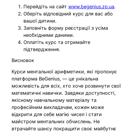
Перейдіть на сайт
www.begenius.zp.ua
.
Оберіть відповідний курс для вас або
вашої дитини.
Заповніть форму реєстрації з усіма
необхідними даними.
Оплатіть курс та отримайте
підтвердження.
Висновок
Курси ментальної арифметики, які пропонує
платформа BeGenius, — це унікальна
можливість для всіх, хто хоче розвинути свої
математичні навички. Завдяки доступності,
якісному навчальному матеріалу та
професійним викладачам, кожен може
відкрити для себе магію чисел і стати
майстром ментальних обчислень. Не
втрачайте шансу покращити своє майбутнє