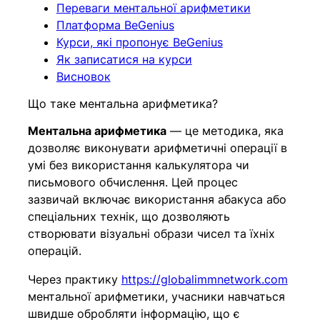
Переваги ментальної арифметики
Платформа BeGenius
Курси, які пропонує BeGenius
Як записатися на курси
Висновок
Що таке ментальна арифметика?
Ментальна арифметика
— це методика, яка
дозволяє виконувати арифметичні операції в
умі без використання калькулятора чи
письмового обчислення. Цей процес
зазвичай включає використання абакуса або
спеціальних технік, що дозволяють
створювати візуальні образи чисел та їхніх
операцій.
Через практику
https://globalimmnetwork.com
ментальної арифметики, учасники навчаться
швидше обробляти інформацію, що є