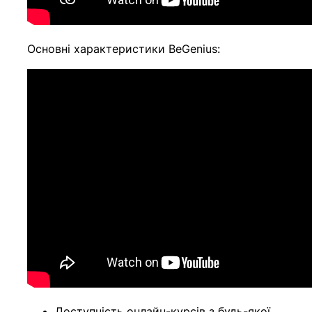
Основні характеристики BeGenius:
Доступність онлайн-курсів з будь-якої