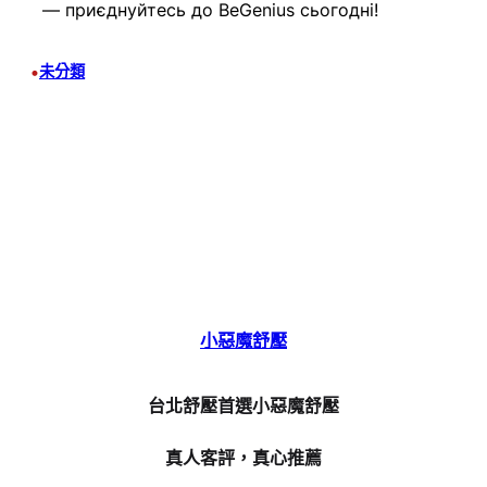
— приєднуйтесь до BeGenius сьогодні!
•
未分類
小惡魔舒壓
台北舒壓首選小惡魔舒壓
真人客評，真心推薦