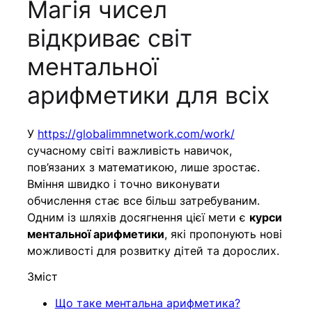
Магія чисел
відкриває світ
ментальної
арифметики для всіх
У
https://globalimmnetwork.com/work/
сучасному світі важливість навичок,
пов’язаних з математикою, лише зростає.
Вміння швидко і точно виконувати
обчислення стає все більш затребуваним.
Одним із шляхів досягнення цієї мети є
курси
ментальної арифметики
, які пропонують нові
можливості для розвитку дітей та дорослих.
Зміст
Що таке ментальна арифметика?