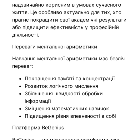
надзвичайно корисним в умовах сучасного
життя. Це особливо актуально для тих, хто
прагне покращити свої академічні результати
або підвищити ефективність у професійній
діяльності.
Переваги ментальної арифметики
Навчання ментальної арифметики має безліч
переваг:
Покращення пам’яті та концентрації
Розвиток логічного мислення
Збільшення швидкості обробки
інформації
Зміцнення математичних навичок
Підвищення рівня впевненості в собі
Платформа BeGenius
BeGenius — це міжнародна платформа, яка