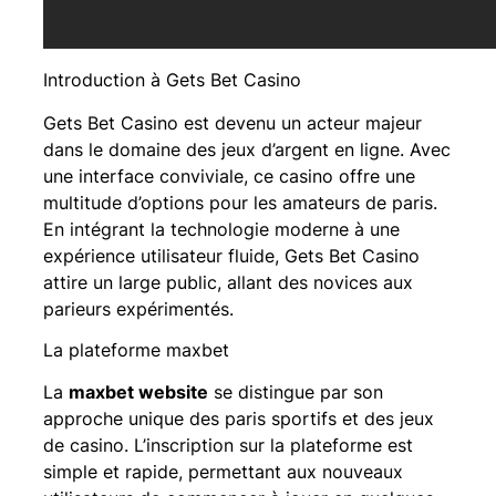
Introduction à Gets Bet Casino
Gets Bet Casino est devenu un acteur majeur
dans le domaine des jeux d’argent en ligne. Avec
une interface conviviale, ce casino offre une
multitude d’options pour les amateurs de paris.
En intégrant la technologie moderne à une
expérience utilisateur fluide, Gets Bet Casino
attire un large public, allant des novices aux
parieurs expérimentés.
La plateforme maxbet
La
maxbet website
se distingue par son
approche unique des paris sportifs et des jeux
de casino. L’inscription sur la plateforme est
simple et rapide, permettant aux nouveaux