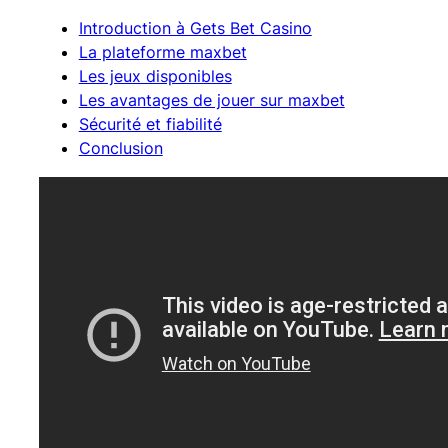
Introduction à Gets Bet Casino
La plateforme maxbet
Les jeux disponibles
Les avantages de jouer sur maxbet
Sécurité et fiabilité
Conclusion