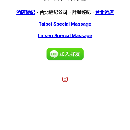
酒店經紀
、台北經紀公司
、
舒壓經紀
、
台北酒店
Taipei Special Massage
Linsen Special Massage
Instagram