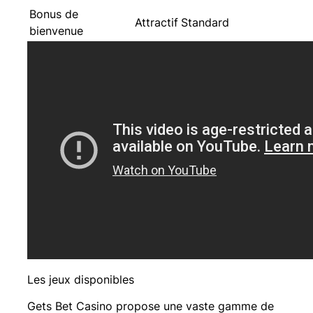
Bonus de
Attractif
Standard
bienvenue
Les jeux disponibles
Gets Bet Casino propose une vaste gamme de