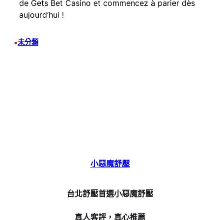
de Gets Bet Casino et commencez à parier dès
aujourd’hui !
•
未分類
小惡魔舒壓
台北舒壓首選小惡魔舒壓
真人客評，真心推薦