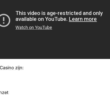
Casino zijn:
inzet