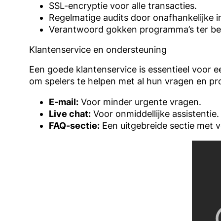
SSL-encryptie voor alle transacties.
Regelmatige audits door onafhankelijke i
Verantwoord gokken programma’s ter be
Klantenservice en ondersteuning
Een goede klantenservice is essentieel voor 
om spelers te helpen met al hun vragen en pr
E-mail:
Voor minder urgente vragen.
Live chat:
Voor onmiddellijke assistentie.
FAQ-sectie:
Een uitgebreide sectie met 