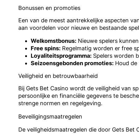
Bonussen en promoties
Een van de meest aantrekkelijke aspecten va
aan voordelen voor nieuwe en bestaande spel
Welkomstbonus:
Nieuwe spelers kunnen p
Free spins:
Regelmatig worden er free sp
Loyaliteitsprogramma:
Spelers worden b
Seizoensgebonden promoties:
Houd de w
Veiligheid en betrouwbaarheid
Bij Gets Bet Casino wordt de veiligheid van 
persoonlijke en financiële gegevens te besch
strenge normen en regelgeving.
Beveiligingsmaatregelen
De veiligheidsmaatregelen die door Gets Bet 