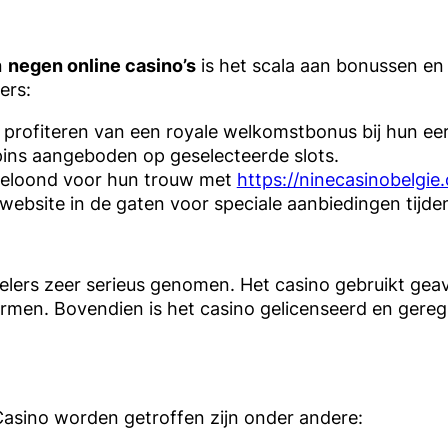
n
negen online casino’s
is het scala aan bonussen en 
ers:
rofiteren van een royale welkomstbonus bij hun eer
ins aangeboden op geselecteerde slots.
eloond voor hun trouw met
https://ninecasinobelgie.
ebsite in de gaten voor speciale aanbiedingen tijd
spelers zeer serieus genomen. Het casino gebruikt g
ermen. Bovendien is het casino gelicenseerd en gereg
Casino worden getroffen zijn onder andere: