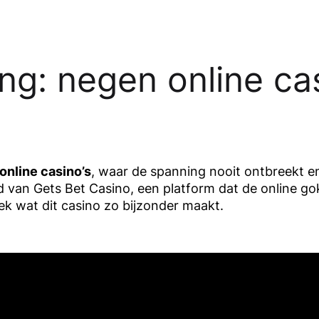
ing: negen online ca
online casino’s
, waar de spanning nooit ontbreekt en
d van Gets Bet Casino, een platform dat de online go
ek wat dit casino zo bijzonder maakt.