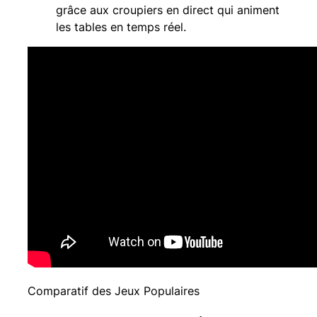
grâce aux croupiers en direct qui animent
les tables en temps réel.
Comparatif des Jeux Populaires