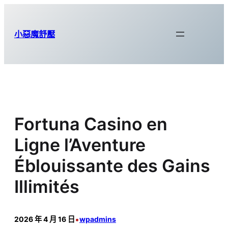
跳
至
小惡魔舒壓
主
要
內
容
Fortuna Casino en
Ligne l’Aventure
Éblouissante des Gains
Illimités
•
2026 年 4 月 16 日
wpadmins