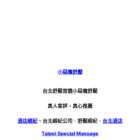
小惡魔舒壓
台北舒壓首選小惡魔舒壓
真人客評，真心推薦
酒店經紀
、台北經紀公司
、
舒壓經紀
、
台北酒店
Taipei Special Massage