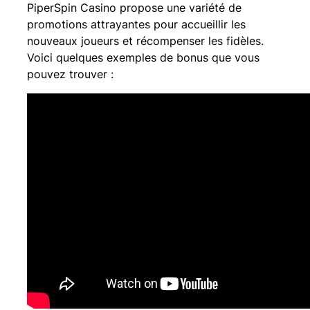
PiperSpin Casino propose une variété de
promotions attrayantes pour accueillir les
nouveaux joueurs et récompenser les fidèles.
Voici quelques exemples de bonus que vous
pouvez trouver :