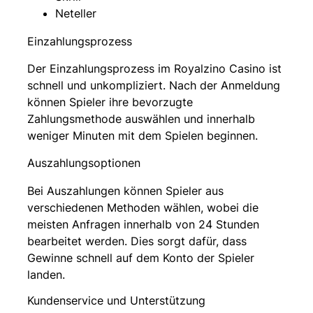
Neteller
Einzahlungsprozess
Der Einzahlungsprozess im Royalzino Casino ist
schnell und unkompliziert. Nach der Anmeldung
können Spieler ihre bevorzugte
Zahlungsmethode auswählen und innerhalb
weniger Minuten mit dem Spielen beginnen.
Auszahlungsoptionen
Bei Auszahlungen können Spieler aus
verschiedenen Methoden wählen, wobei die
meisten Anfragen innerhalb von 24 Stunden
bearbeitet werden. Dies sorgt dafür, dass
Gewinne schnell auf dem Konto der Spieler
landen.
Kundenservice und Unterstützung