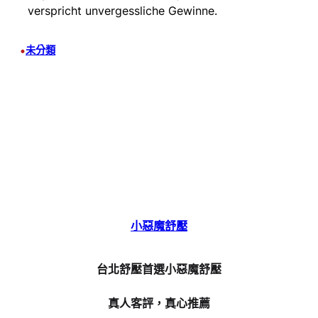
verspricht unvergessliche Gewinne.
•
未分類
小惡魔舒壓
台北舒壓首選小惡魔舒壓
真人客評，真心推薦