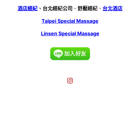
酒店經紀
、台北經紀公司
、
舒壓經紀
、
台北酒店
Taipei Special Massage
Linsen Special Massage
Instagram