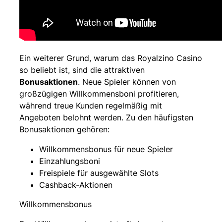
Ein weiterer Grund, warum das Royalzino Casino
so beliebt ist, sind die attraktiven
Bonusaktionen
. Neue Spieler können von
großzügigen Willkommensboni profitieren,
während treue Kunden regelmäßig mit
Angeboten belohnt werden. Zu den häufigsten
Bonusaktionen gehören:
Willkommensbonus für neue Spieler
Einzahlungsboni
Freispiele für ausgewählte Slots
Cashback-Aktionen
Willkommensbonus