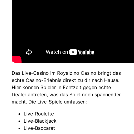
Das Live-Casino im Royalzino Casino bringt das
echte Casino-Erlebnis direkt zu dir nach Hause.
Hier können Spieler in Echtzeit gegen echte
Dealer antreten, was das Spiel noch spannender
macht. Die Live-Spiele umfassen:
Live-Roulette
Live-Blackjack
Live-Baccarat