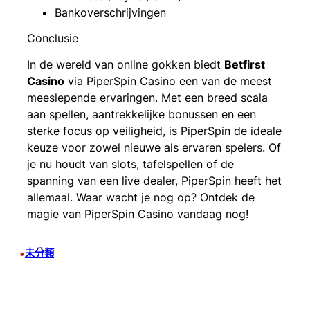
Bankoverschrijvingen
Conclusie
In de wereld van online gokken biedt
Betfirst
Casino
via PiperSpin Casino een van de meest
meeslepende ervaringen. Met een breed scala
aan spellen, aantrekkelijke bonussen en een
sterke focus op veiligheid, is PiperSpin de ideale
keuze voor zowel nieuwe als ervaren spelers. Of
je nu houdt van slots, tafelspellen of de
spanning van een live dealer, PiperSpin heeft het
allemaal. Waar wacht je nog op? Ontdek de
magie van PiperSpin Casino vandaag nog!
•
未分類