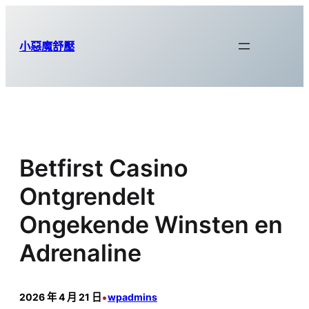
跳
至
小惡魔舒壓
主
要
內
容
Betfirst Casino
Ontgrendelt
Ongekende Winsten en
Adrenaline
•
2026 年 4 月 21 日
wpadmins