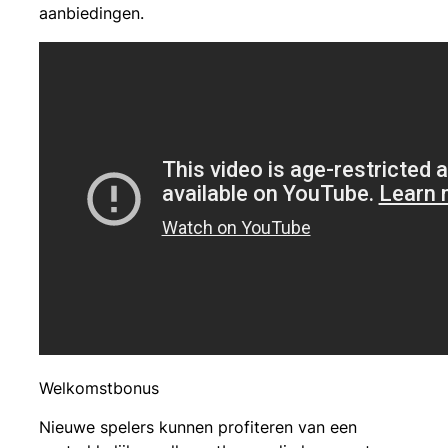
aanbiedingen.
Welkomstbonus
Nieuwe spelers kunnen profiteren van een