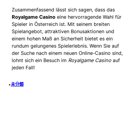
Zusammenfassend lässt sich sagen, dass das
Royalgame Casino
eine hervorragende Wahl für
Spieler in Österreich ist. Mit seinem breiten
Spielangebot, attraktiven Bonusaktionen und
einem hohen Maß an Sicherheit bietet es ein
rundum gelungenes Spielerlebnis. Wenn Sie auf
der Suche nach einem neuen Online-Casino sind,
lohnt sich ein Besuch im
Royalgame Casino
auf
jeden Fall!
•
未分類