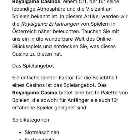
Royalgame Casinos
, einem Ort, der für seine
lebendige Atmosphäre und die Vielzahl an
Spielen bekannt ist. In diesem Artikel werden wir
die
Royalgame Erfahrungen
von Spielern in
Österreich näher beleuchten. Tauchen Sie mit
uns ein in die wunderbare Welt des Online-
Glücksspiels und entdecken Sie, was dieses
Casino zu bieten hat.
Das Spielangebot
Ein entscheidender Faktor für die Beliebtheit
eines Casinos ist das Spielangebot. Das
Royalgame Casino
bietet eine breite Palette von
Spielen, die sowohl für Anfänger als auch für
erfahrene Spieler geeignet sind.
Spielkategorien
Slotmaschinen
Kartenspiele