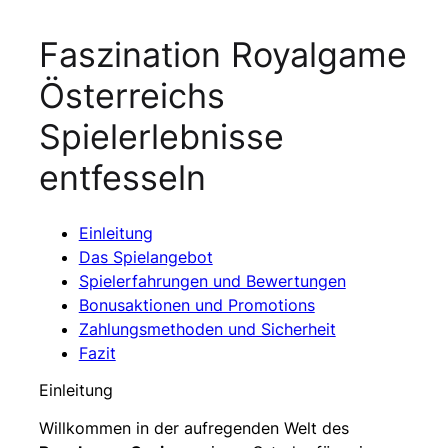
Faszination Royalgame
Österreichs
Spielerlebnisse
entfesseln
Einleitung
Das Spielangebot
Spielerfahrungen und Bewertungen
Bonusaktionen und Promotions
Zahlungsmethoden und Sicherheit
Fazit
Einleitung
Willkommen in der aufregenden Welt des