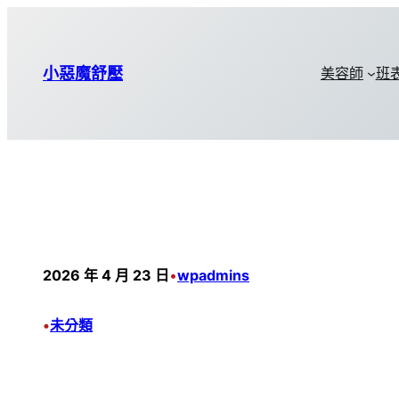
小惡魔舒壓
美容師
班
2026 年 4 月 23 日
•
wpadmins
•
未分類