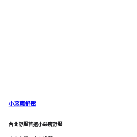
小惡魔舒壓
台北舒壓首選小惡魔舒壓