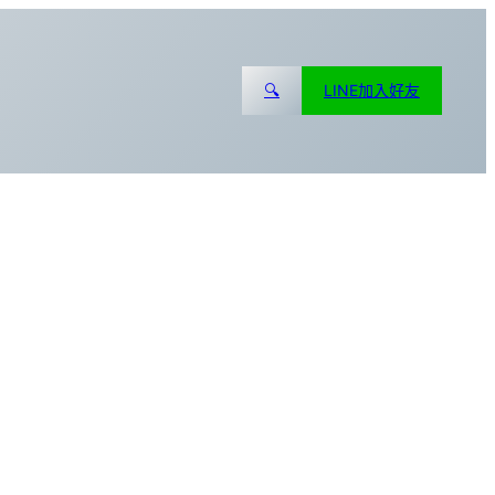
🔍
LINE加入好友