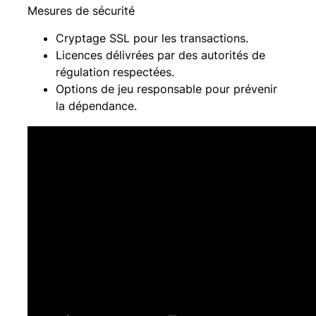
Mesures de sécurité
Cryptage SSL pour les transactions.
Licences délivrées par des autorités de
régulation respectées.
Options de jeu responsable pour prévenir
la dépendance.