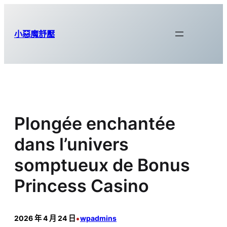
跳
至
小惡魔舒壓
主
要
內
容
Plongée enchantée
dans l’univers
somptueux de Bonus
Princess Casino
•
2026 年 4 月 24 日
wpadmins