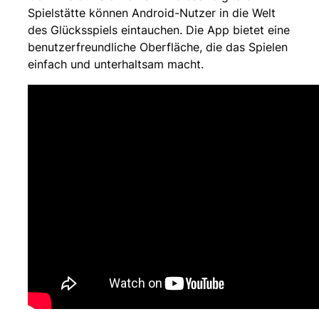
Spielstätte können Android-Nutzer in die Welt
des Glücksspiels eintauchen. Die App bietet eine
benutzerfreundliche Oberfläche, die das Spielen
einfach und unterhaltsam macht.