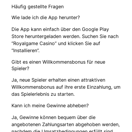
Häufig gestellte Fragen
Wie lade ich die App herunter?
Die App kann einfach über den Google Play
Store heruntergeladen werden. Suchen Sie nach
“Royalgame Casino” und klicken Sie auf
“Installieren”.
Gibt es einen Willkommensbonus für neue
Spieler?
Ja, neue Spieler erhalten einen attraktiven
Willkommensbonus auf ihre erste Einzahlung, um
das Spielerlebnis zu starten.
Kann ich meine Gewinne abheben?
Ja, Gewinne können bequem über die
angebotenen Zahlungsarten abgehoben werden,
nachdem die Umsatzbedingungen erfüllt sind.