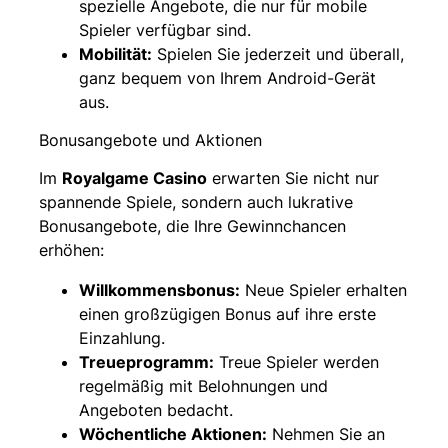
spezielle Angebote, die nur für mobile
Spieler verfügbar sind.
Mobilität:
Spielen Sie jederzeit und überall,
ganz bequem von Ihrem Android-Gerät
aus.
Bonusangebote und Aktionen
Im
Royalgame Casino
erwarten Sie nicht nur
spannende Spiele, sondern auch lukrative
Bonusangebote, die Ihre Gewinnchancen
erhöhen:
Willkommensbonus:
Neue Spieler erhalten
einen großzügigen Bonus auf ihre erste
Einzahlung.
Treueprogramm:
Treue Spieler werden
regelmäßig mit Belohnungen und
Angeboten bedacht.
Wöchentliche Aktionen:
Nehmen Sie an