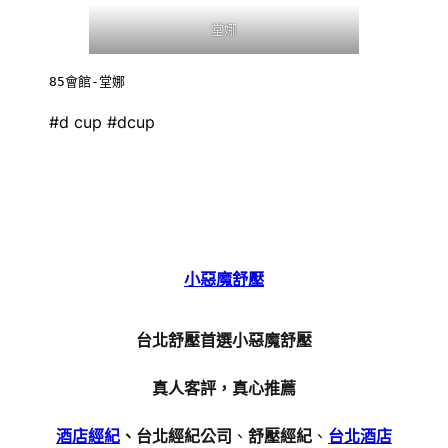
堂娜
85會館-堂娜
#d cup #dcup
小惡魔舒壓
台北舒壓首選小惡魔舒壓
真人客評，真心推薦
酒店經紀
、台北經紀公司
、
舒壓經紀
、
台北酒店