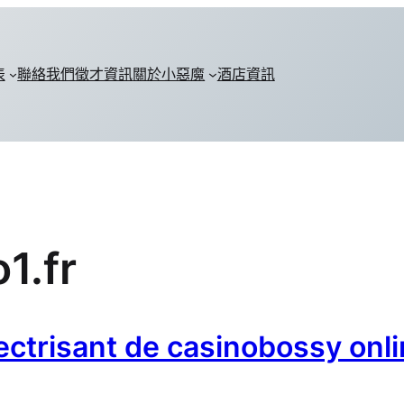
表
聯絡我們
徵才資訊
關於小惡魔
酒店資訊
1.fr
ectrisant de casinobossy onl