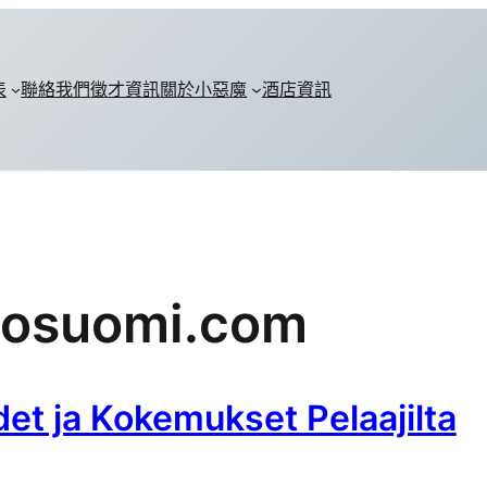
表
聯絡我們
徵才資訊
關於小惡魔
酒店資訊
nosuomi.com
et ja Kokemukset Pelaajilta