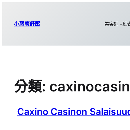
小惡魔舒壓
美容師
班
分類:
caxinocasi
Caxino Casinon Salaisuud