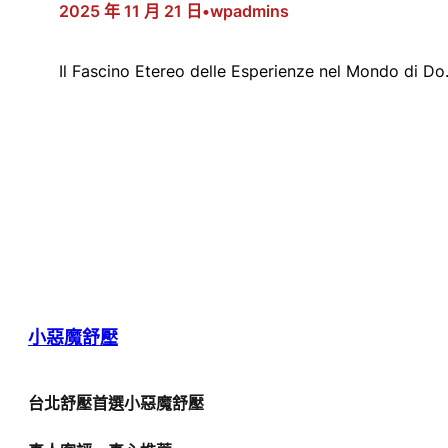
2025 年 11 月 21 日
•
wpadmins
Il Fascino Etereo delle Esperienze nel Mondo di D
小惡魔舒壓
台北舒壓首選小惡魔舒壓