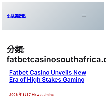
跳
至
小惡魔舒壓
主
要
內
容
分類:
fatbetcasinosouthafrica
Fatbet Casino Unveils New
Era of High Stakes Gaming
•
2026 年 1 月 7 日
wpadmins