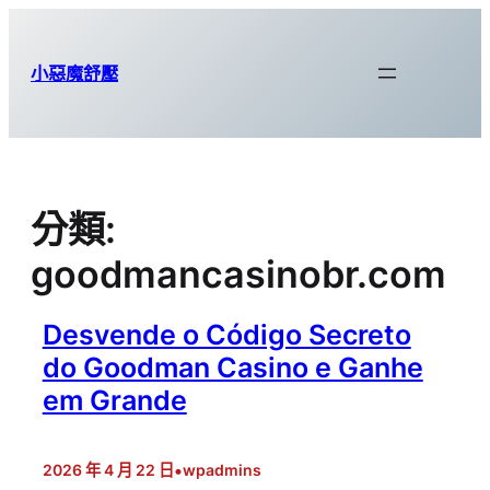
跳
至
小惡魔舒壓
主
要
內
容
分類:
goodmancasinobr.com
Desvende o Código Secreto
do Goodman Casino e Ganhe
em Grande
•
2026 年 4 月 22 日
wpadmins