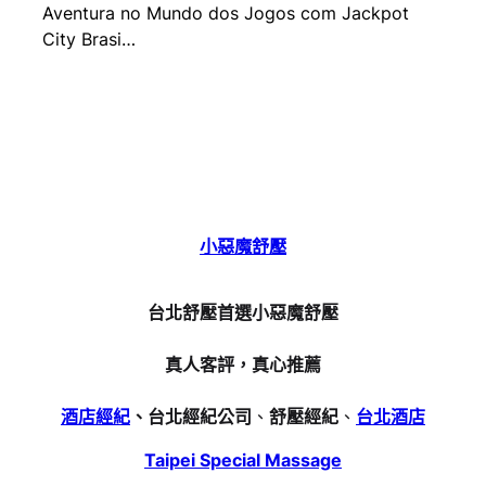
Aventura no Mundo dos Jogos com Jackpot
City Brasi…
小惡魔舒壓
台北舒壓首選小惡魔舒壓
真人客評，真心推薦
酒店經紀
、台北經紀公司
、
舒壓經紀
、
台北酒店
Taipei Special Massage