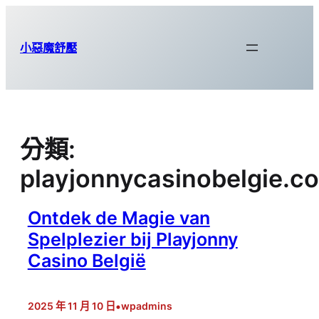
跳
至
小惡魔舒壓
主
要
內
容
分類:
playjonnycasinobelgie.c
Ontdek de Magie van
Spelplezier bij Playjonny
Casino België
•
2025 年 11 月 10 日
wpadmins