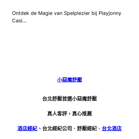
Ontdek de Magie van Spelplezier bij Playjonny
Casi…
小惡魔舒壓
台北舒壓首選小惡魔舒壓
真人客評，真心推薦
酒店經紀
、台北經紀公司
、
舒壓經紀
、
台北酒店