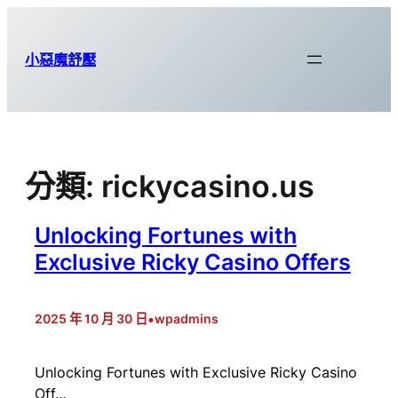
跳
至
小惡魔舒壓
主
要
內
容
分類:
rickycasino.us
Unlocking Fortunes with
Exclusive Ricky Casino Offers
•
2025 年 10 月 30 日
wpadmins
Unlocking Fortunes with Exclusive Ricky Casino
Off…