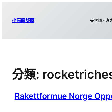
小惡魔舒壓
美容師
班
分類:
rocketrich
Rakettformue Norge Opp