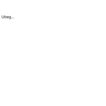
k Ubeg…