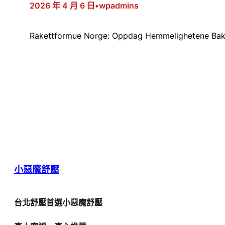
2026 年 4 月 6 日
•
wpadmins
Rakettformue Norge: Oppdag Hemmelighetene Ba
小惡魔舒壓
台北舒壓首選小惡魔舒壓