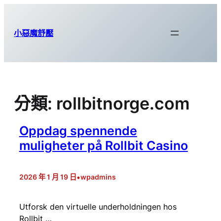
跳
至
小惡魔舒壓
主
要
內
容
分類:
rollbitnorge.com
Oppdag spennende
muligheter på Rollbit Casino
•
2026 年 1 月 19 日
wpadmins
Utforsk den virtuelle underholdningen hos
Rollbit …