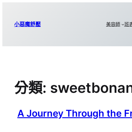
小惡魔舒壓
美容師
班
分類:
sweetbonan
A Journey Through the Fr