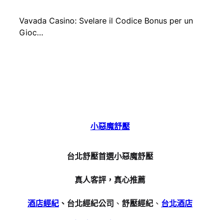
Vavada Casino: Svelare il Codice Bonus per un
Gioc…
小惡魔舒壓
台北舒壓首選小惡魔舒壓
真人客評，真心推薦
酒店經紀
、台北經紀公司
、
舒壓經紀
、
台北酒店