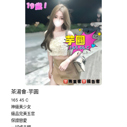
茶湯會-芋圓
165 45 C
神級美少女
級品完美五官
保證戀愛