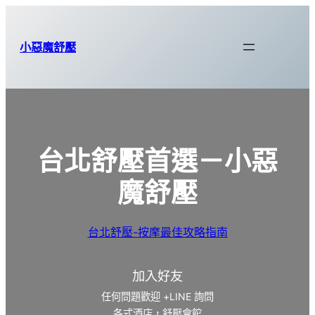
小惡魔舒壓
台北舒壓首選－小惡
魔舒壓
台北舒壓-按摩最佳攻略指南
加入好友
任何問題歡迎 +LINE 詢問
各式酒店，舒壓會館