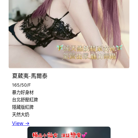
夏葳夷-馬爾泰
165/50/F
暴力好身材
台北舒壓紅牌
隱藏版紅牌
天然大奶
View →