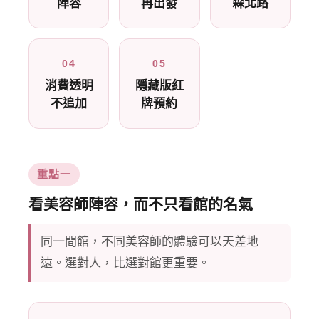
陣容
再出發
森北路
04
05
消費透明
隱藏版紅
不追加
牌預約
重點一
看美容師陣容，而不只看館的名氣
同一間館，不同美容師的體驗可以天差地
遠。選對人，比選對館更重要。