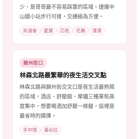
少，是哥哥最不容易踩雷的區域。捷運中
山國小站步行可達，交通極為方便。
茶湯會
愛寶
芯苑
花舞
澤澤
錦州街口
林森北路最繁華的夜生活交叉點
林森北路與錦州街交叉口是夜生活最熱鬧
的區域，酒店、舒壓館、摩鐵三種業態高
度集中，想要喝酒加舒壓一條龍，這裡是
最省時的選擇。
手中情
潘朵拉