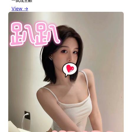
一試成主顧
View →