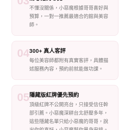
03
不懂沒關係，小惡魔根據哥哥喜好與
預算，一對一推薦最適合的館與美容
師。
04
300+ 真人客評
每位美容師都附有真實客評，具體描
述服務內容，預約前就能做功課。
05
隱藏版紅牌優先預約
頂級紅牌不公開亮台，只接受信任幹
部引薦。小惡魔深耕台北舒壓多年，
這些隱藏名單只給小惡魔的哥哥，說
出你的喜好，小惡魔幫你量身安排。