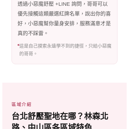
透過小惡魔舒壓 +LINE 詢問，哥哥可以
優先接觸這類嚴選紅牌名單，說出你的喜
好，小惡魔幫你量身安排，服務滿意才是
真的不踩雷。
這是自己摸索永遠學不到的捷徑，只給小惡魔
的哥哥。
區域介紹
台北舒壓聖地在哪？林森北
路、中山區各區域特色