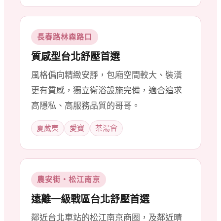
長春路林森路口
質感型台北舒壓首選
風格偏向精緻安靜，包廂空間較大、裝潢
更有質感，獨立衛浴設施完備，適合追求
高隱私、高服務品質的哥哥。
夏葳夷
愛寶
茶湯會
農安街・松江南京
遠離一級戰區台北舒壓首選
鄰近台北車站的松江南京商圈，及鄰近晴