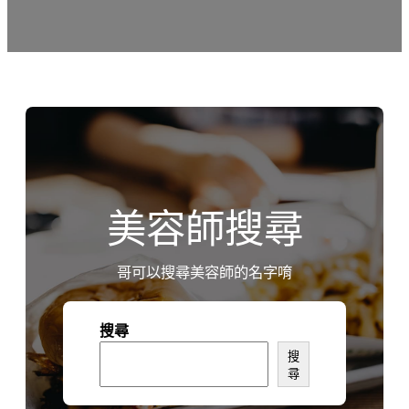
美容師搜尋
哥可以搜尋美容師的名字唷
搜尋
搜
尋