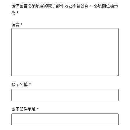
發佈留言必須填寫的電子郵件地址不會公開。
必填欄位標示
為
*
留言
*
顯示名稱
*
電子郵件地址
*