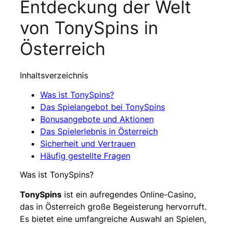
Entdeckung der Welt
von TonySpins in
Österreich
Inhaltsverzeichnis
Was ist TonySpins?
Das Spielangebot bei TonySpins
Bonusangebote und Aktionen
Das Spielerlebnis in Österreich
Sicherheit und Vertrauen
Häufig gestellte Fragen
Was ist TonySpins?
TonySpins
ist ein aufregendes Online-Casino,
das in Österreich große Begeisterung hervorruft.
Es bietet eine umfangreiche Auswahl an Spielen,