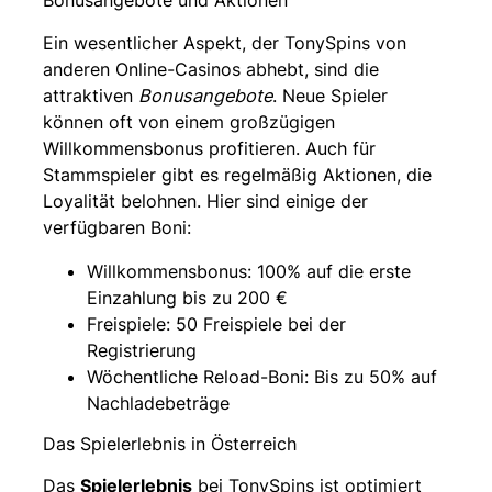
Bonusangebote und Aktionen
Ein wesentlicher Aspekt, der TonySpins von
anderen Online-Casinos abhebt, sind die
attraktiven
Bonusangebote
. Neue Spieler
können oft von einem großzügigen
Willkommensbonus profitieren. Auch für
Stammspieler gibt es regelmäßig Aktionen, die
Loyalität belohnen. Hier sind einige der
verfügbaren Boni:
Willkommensbonus: 100% auf die erste
Einzahlung bis zu 200 €
Freispiele: 50 Freispiele bei der
Registrierung
Wöchentliche Reload-Boni: Bis zu 50% auf
Nachladebeträge
Das Spielerlebnis in Österreich
Das
Spielerlebnis
bei TonySpins ist optimiert