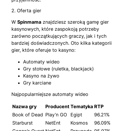
2. Oferta gier
W
Spinmama
znajdziesz szeroką gamę gier
kasynowych, które zaspokoją potrzeby
zarówno początkujących graczy, jak i tych
bardziej doświadczonych. Oto kilka kategorii
gier, które oferuje to kasyno:
Automaty wideo
Gry stołowe (ruletka, blackjack)
Kasyno na żywo
Gry karciane
Najpopularniejsze automaty wideo
Nazwa gry
Producent
Tematyka
RTP
Book of Dead
Play’n GO
Egipt
96.21%
Starburst
NetEnt
Kosmos
96.09%