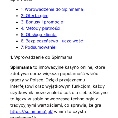
1. Wprowadzenie do Spinmama
2. Oferta gier
3. Bonusy i promocje
4. Metody płatności
5. Obsługa klienta
6. Bezpieczeństwo i uczciwość
7. Podsumowanie
1. Wprowadzenie do Spinmama
Spinmama
to innowacyjne kasyno online, które
zdobywa coraz większą popularność wśród
graczy w Polsce. Dzięki przyjaznemu
interfejsowi oraz wyjątkowym funkcjom, każdy
użytkownik może znaleźć coś dla siebie. Kasyno
to łączy w sobie nowoczesne technologie z
tradycyjnymi wartościami, co sprawia, że gra
https://spinmama1.pl/
w nim to czysta
przyjemność.