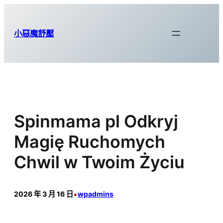
跳
至
小惡魔舒壓
主
要
內
容
Spinmama pl Odkryj
Magię Ruchomych
Chwil w Twoim Życiu
•
2026 年 3 月 16 日
wpadmins