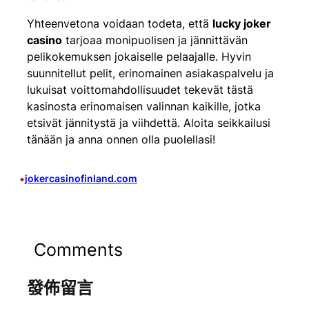
Yhteenvetona voidaan todeta, että
lucky joker
casino
tarjoaa monipuolisen ja jännittävän
pelikokemuksen jokaiselle pelaajalle. Hyvin
suunnitellut pelit, erinomainen asiakaspalvelu ja
lukuisat voittomahdollisuudet tekevät tästä
kasinosta erinomaisen valinnan kaikille, jotka
etsivät jännitystä ja viihdettä. Aloita seikkailusi
tänään ja anna onnen olla puolellasi!
•
jokercasinofinland.com
Comments
發佈留言