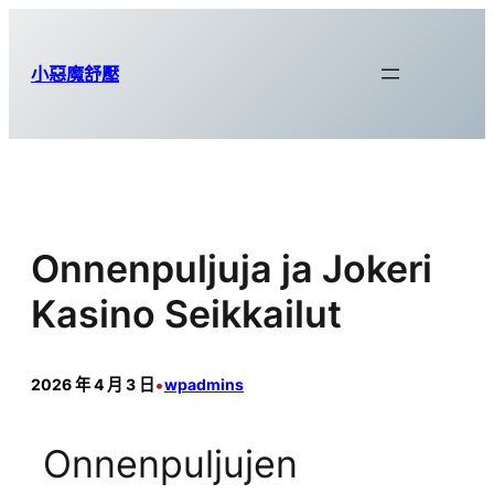
跳
至
小惡魔舒壓
主
要
內
容
Onnenpuljuja ja Jokeri
Kasino Seikkailut
•
2026 年 4 月 3 日
wpadmins
Onnenpuljujen