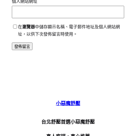
個人網站網址
在
瀏覽器
中儲存顯示名稱、電子郵件地址及個人網站網
址，以供下次發佈留言時使用。
小惡魔舒壓
台北舒壓首選小惡魔舒壓