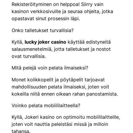
Rekisteröityminen on helppoa! Siirry vain
kasinon verkkosivuille ja seuraa ohjeita, jotka
opastavat sinut prosessin läpi.
Onko talletukset turvallisia?
Kyllä,
lucky joker casino
käyttää edistyneitä
salausmenetelmiä, jotta talletukset ja nostot
ovat turvallisia.
Mitä pelejä voin pelata ilmaiseksi?
Monet kolikkopelit ja pöytäpelit tarjoavat
mahdollisuuden pelata ilmaiseksi, joten voit
kokeilla niitä ennen oikean rahan panostamista.
Voinko pelata mobiililaitteella?
Kyllä, Jokeri kasino on optimoitu mobiililaitteille,
joten voit nauttia peleistäsi missä ja milloin
tahansa.