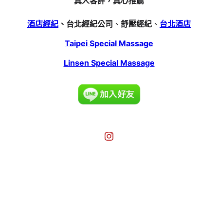
真人客評，真心推薦
酒店經紀
、台北經紀公司
、
舒壓經紀
、
台北酒店
Taipei Special Massage
Linsen Special Massage
Instagram