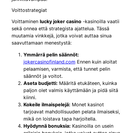
Voittostrategiat
Voittaminen
lucky joker casino
-kasinoilla vaatii
sekä onnea että strategista ajattelua. Tässä
muutamia vinkkejä, jotka voivat auttaa sinua
saavuttamaan menestystä:
Ymmärrä pelin säännöt:
jokercasinofinland.com
Ennen kuin aloitat
pelaamisen, varmista, että tunnet pelin
säännöt ja voitot.
Aseta budjetti:
Määritä etukäteen, kuinka
paljon olet valmis käyttämään ja pidä siitä
kiinni.
Kokeile ilmaispelejä:
Monet kasinot
tarjoavat mahdollisuuden pelata ilmaiseksi,
mikä on loistava tapa harjoitella.
Hyödynnä bonuksia:
Kasinoilla on usein