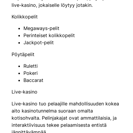
live-kasino, jokaiselle löytyy jotakin.
Kolikkopelit
Megaways-pelit
Perinteiset kolikkopelit
Jackpot-pelit
Pöytäpelit
Ruletti
Pokeri
Baccarat
Live-kasino
Live-kasino tuo pelaajille mahdollisuuden kokea
aito kasinotunnelma suoraan omalta
kotisohvalta. Pelinjakajat ovat ammattilaisia, ja
interaktiivisuus tekee pelaamisesta entistä
jännittävämpää.