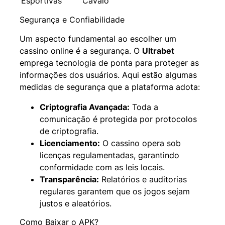
Esportivas
Cavalo
Segurança e Confiabilidade
Um aspecto fundamental ao escolher um
cassino online é a segurança. O
Ultrabet
emprega tecnologia de ponta para proteger as
informações dos usuários. Aqui estão algumas
medidas de segurança que a plataforma adota:
Criptografia Avançada:
Toda a
comunicação é protegida por protocolos
de criptografia.
Licenciamento:
O cassino opera sob
licenças regulamentadas, garantindo
conformidade com as leis locais.
Transparência:
Relatórios e auditorias
regulares garantem que os jogos sejam
justos e aleatórios.
Como Baixar o APK?