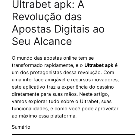
Ultrabet apk: A
Revolução das
Apostas Digitais ao
Seu Alcance
O mundo das apostas online tem se
transformado rapidamente, e o
Ultrabet apk
é
um dos protagonistas dessa revolução. Com
uma interface amigável e recursos inovadores,
este aplicativo traz a experiência do cassino
diretamente para suas mãos. Neste artigo,
vamos explorar tudo sobre o Ultrabet, suas
funcionalidades, e como você pode aproveitar
ao máximo essa plataforma.
Sumário