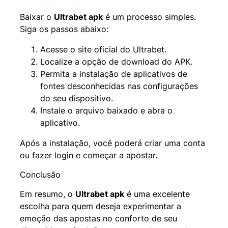
Baixar o
Ultrabet apk
é um processo simples.
Siga os passos abaixo:
Acesse o site oficial do Ultrabet.
Localize a opção de download do APK.
Permita a instalação de aplicativos de
fontes desconhecidas nas configurações
do seu dispositivo.
Instale o arquivo baixado e abra o
aplicativo.
Após a instalação, você poderá criar uma conta
ou fazer login e começar a apostar.
Conclusão
Em resumo, o
Ultrabet apk
é uma excelente
escolha para quem deseja experimentar a
emoção das apostas no conforto de seu