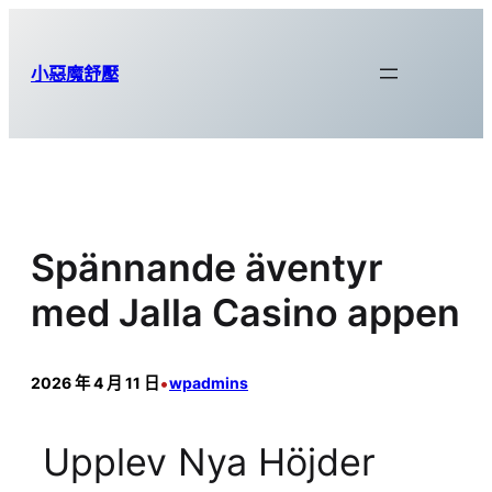
跳
至
小惡魔舒壓
主
要
內
容
Spännande äventyr
med Jalla Casino appen
•
2026 年 4 月 11 日
wpadmins
Upplev Nya Höjder