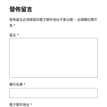
發佈留言
發佈留言必須填寫的電子郵件地址不會公開。
必填欄位標示
為
*
留言
*
顯示名稱
*
電子郵件地址
*