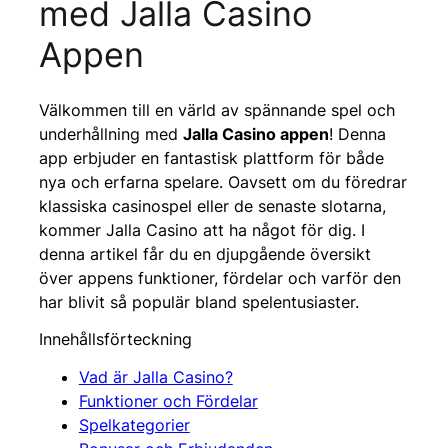
med Jalla Casino
Appen
Välkommen till en värld av spännande spel och
underhållning med
Jalla Casino appen
! Denna
app erbjuder en fantastisk plattform för både
nya och erfarna spelare. Oavsett om du föredrar
klassiska casinospel eller de senaste slotarna,
kommer Jalla Casino att ha något för dig. I
denna artikel får du en djupgående översikt
över appens funktioner, fördelar och varför den
har blivit så populär bland spelentusiaster.
Innehållsförteckning
Vad är Jalla Casino?
Funktioner och Fördelar
Spelkategorier