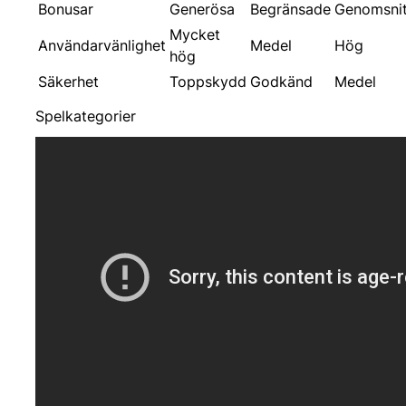
Bonusar
Generösa
Begränsade
Genomsnit
Mycket
Användarvänlighet
Medel
Hög
hög
Säkerhet
Toppskydd
Godkänd
Medel
Spelkategorier