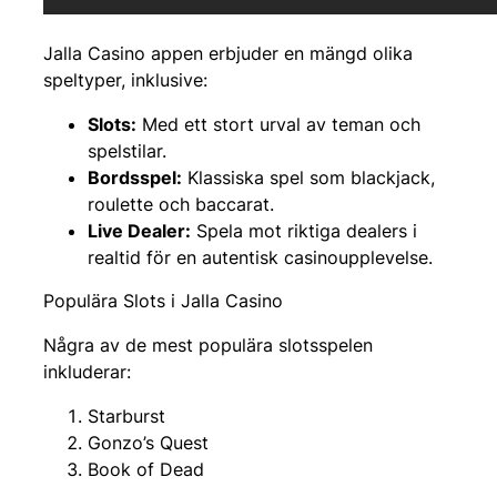
Jalla Casino appen erbjuder en mängd olika
speltyper, inklusive:
Slots:
Med ett stort urval av teman och
spelstilar.
Bordsspel:
Klassiska spel som blackjack,
roulette och baccarat.
Live Dealer:
Spela mot riktiga dealers i
realtid för en autentisk casinoupplevelse.
Populära Slots i Jalla Casino
Några av de mest populära slotsspelen
inkluderar:
Starburst
Gonzo’s Quest
Book of Dead