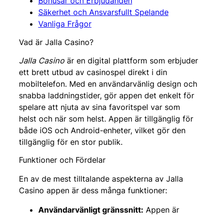
Bonusar och Erbjudanden
Säkerhet och Ansvarsfullt Spelande
Vanliga Frågor
Vad är Jalla Casino?
Jalla Casino
är en digital plattform som erbjuder
ett brett utbud av casinospel direkt i din
mobiltelefon. Med en användarvänlig design och
snabba laddningstider, gör appen det enkelt för
spelare att njuta av sina favoritspel var som
helst och när som helst. Appen är tillgänglig för
både iOS och Android-enheter, vilket gör den
tillgänglig för en stor publik.
Funktioner och Fördelar
En av de mest tilltalande aspekterna av Jalla
Casino appen är dess många funktioner:
Användarvänligt gränssnitt:
Appen är