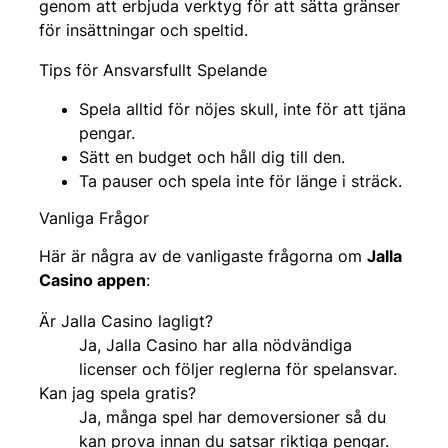
genom att erbjuda verktyg för att sätta gränser
för insättningar och speltid.
Tips för Ansvarsfullt Spelande
Spela alltid för nöjes skull, inte för att tjäna
pengar.
Sätt en budget och håll dig till den.
Ta pauser och spela inte för länge i sträck.
Vanliga Frågor
Här är några av de vanligaste frågorna om
Jalla
Casino appen
:
Är Jalla Casino lagligt?
Ja, Jalla Casino har alla nödvändiga
licenser och följer reglerna för spelansvar.
Kan jag spela gratis?
Ja, många spel har demoversioner så du
kan prova innan du satsar riktiga pengar.