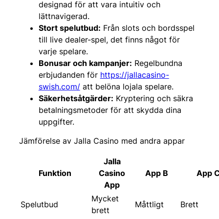
designad för att vara intuitiv och
lättnavigerad.
Stort spelutbud:
Från slots och bordsspel
till live dealer-spel, det finns något för
varje spelare.
Bonusar och kampanjer:
Regelbundna
erbjudanden för
https://jallacasino-
swish.com/
att belöna lojala spelare.
Säkerhetsåtgärder:
Kryptering och säkra
betalningsmetoder för att skydda dina
uppgifter.
Jämförelse av Jalla Casino med andra appar
Jalla
Funktion
Casino
App B
App 
App
Mycket
Spelutbud
Måttligt
Brett
brett