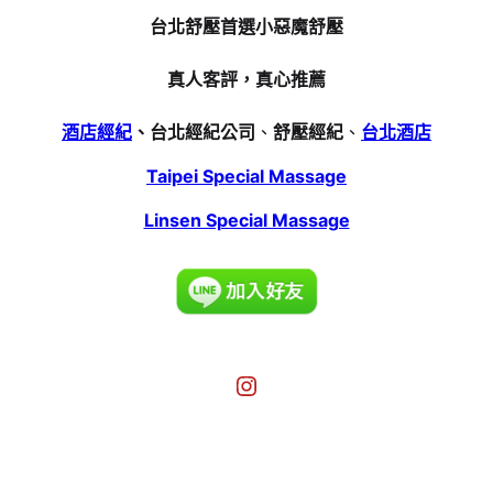
台北舒壓首選小惡魔舒壓
真人客評，真心推薦
酒店經紀
、台北經紀公司
、
舒壓經紀
、
台北酒店
Taipei Special Massage
Linsen Special Massage
Instagram