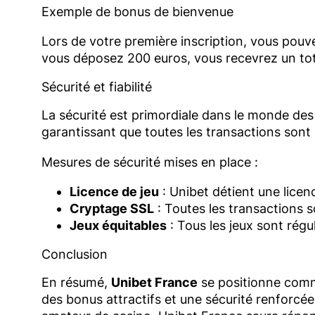
Exemple de bonus de bienvenue
Lors de votre première inscription, vous pouve
vous déposez 200 euros, vous recevrez un tota
Sécurité et fiabilité
La sécurité est primordiale dans le monde des
garantissant que toutes les transactions sont
Mesures de sécurité mises en place :
Licence de jeu
: Unibet détient une licen
Cryptage SSL
: Toutes les transactions 
Jeux équitables
: Tous les jeux sont régu
Conclusion
En résumé,
Unibet France
se positionne comme
des bonus attractifs et une sécurité renforcé