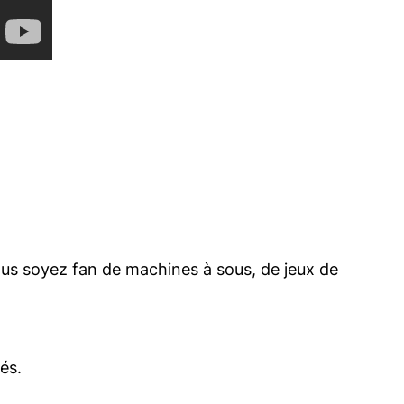
us soyez fan de machines à sous, de jeux de
és.