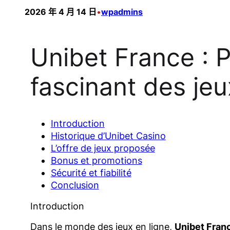
2026 年 4 月 14 日
•
wpadmins
Unibet France : 
fascinant des je
Introduction
Historique d’Unibet Casino
L’offre de jeux proposée
Bonus et promotions
Sécurité et fiabilité
Conclusion
Introduction
Dans le monde des jeux en ligne,
Unibet Fran