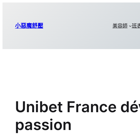
小惡魔舒壓
美容師
班
Unibet France dév
passion