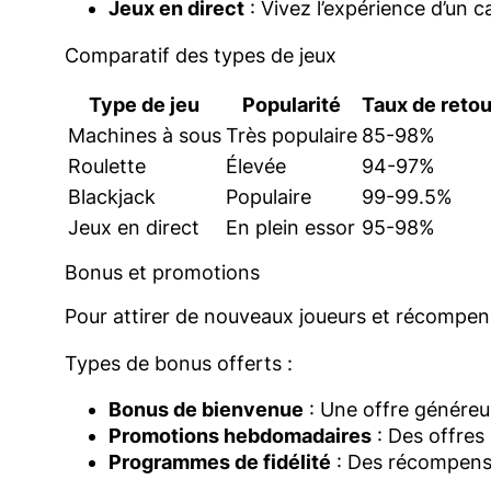
Jeux en direct
: Vivez l’expérience d’un c
Comparatif des types de jeux
Type de jeu
Popularité
Taux de retou
Machines à sous
Très populaire
85-98%
Roulette
Élevée
94-97%
Blackjack
Populaire
99-99.5%
Jeux en direct
En plein essor
95-98%
Bonus et promotions
Pour attirer de nouveaux joueurs et récompen
Types de bonus offerts :
Bonus de bienvenue
: Une offre généreus
Promotions hebdomadaires
: Des offres
Programmes de fidélité
: Des récompenses