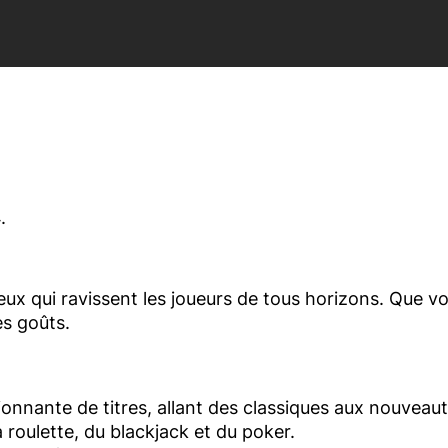
.
x qui ravissent les joueurs de tous horizons. Que vo
es goûts.
onnante de titres, allant des classiques aux nouveaut
a roulette, du blackjack et du poker.