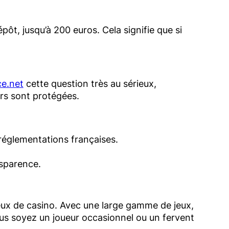
ôt, jusqu’à 200 euros. Cela signifie que si
ce.net
cette question très au sérieux,
urs sont protégées.
 réglementations françaises.
nsparence.
eux de casino. Avec une large gamme de jeux,
ous soyez un joueur occasionnel ou un fervent