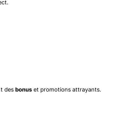
ect.
nt des
bonus
et promotions attrayants.