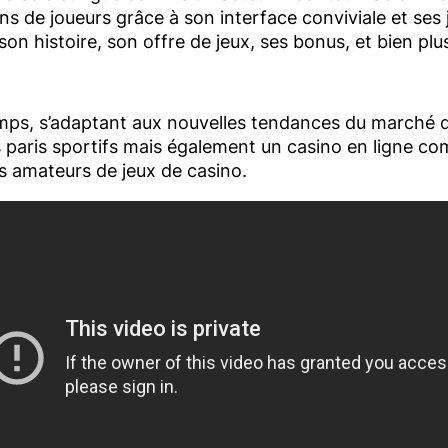
ns de joueurs grâce à son interface conviviale et ses 
son histoire, son offre de jeux, ses bonus, et bien plu
mps, s’adaptant aux nouvelles tendances du marché des
es paris sportifs mais également un casino en ligne c
s amateurs de jeux de casino.