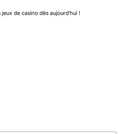
jeux de casino dès aujourd’hui !