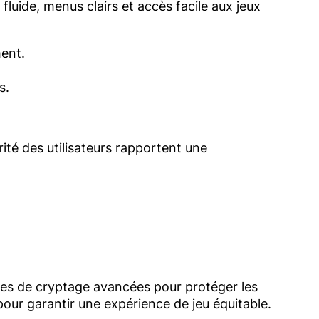
 fluide, menus clairs et accès facile aux jeux
ment.
s.
ité des utilisateurs rapportent une
ies de cryptage avancées pour protéger les
pour garantir une expérience de jeu équitable.