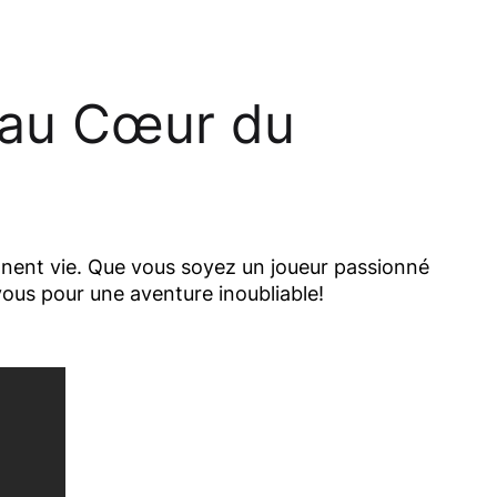
 au Cœur du
rennent vie. Que vous soyez un joueur passionné
vous pour une aventure inoubliable!