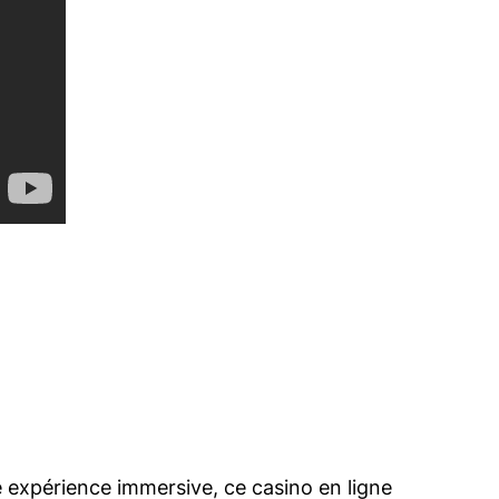
e expérience immersive, ce casino en ligne