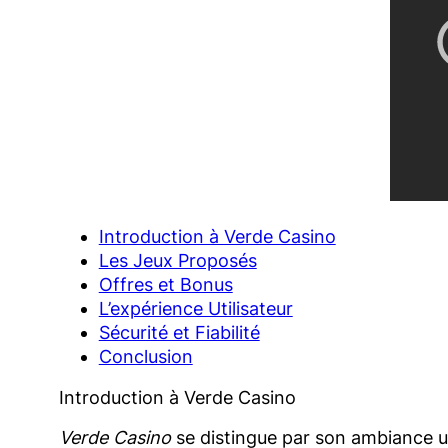
Introduction à Verde Casino
Les Jeux Proposés
Offres et Bonus
L’expérience Utilisateur
Sécurité et Fiabilité
Conclusion
Introduction à Verde Casino
Verde Casino
se distingue par son ambiance un