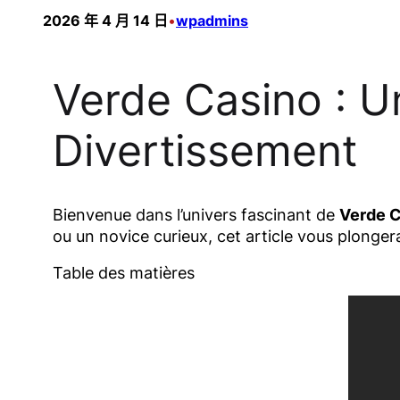
2026 年 4 月 14 日
•
wpadmins
Verde Casino : 
Divertissement
Bienvenue dans l’univers fascinant de
Verde C
ou un novice curieux, cet article vous plonger
Table des matières