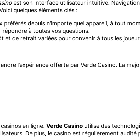
asino
est son interface utilisateur intuitive. Navigation
 Voici quelques éléments clés :
 préférés depuis n’importe quel appareil, à tout mo
 répondre à toutes vos questions.
et de retrait variées pour convenir à tous les joueur
endre l’expérience offerte par Verde Casino. La major
 casinos en ligne.
Verde Casino
utilise des technolog
lisateurs. De plus, le casino est régulièrement audité 