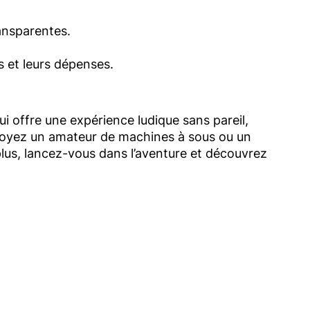
ansparentes.
s et leurs dépenses.
ui offre une expérience ludique sans pareil,
s soyez un amateur de machines à sous ou un
plus, lancez-vous dans l’aventure et découvrez