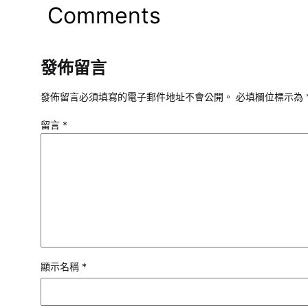
Comments
發佈留言
發佈留言必須填寫的電子郵件地址不會公開。
必填欄位標示為
留言
*
顯示名稱
*