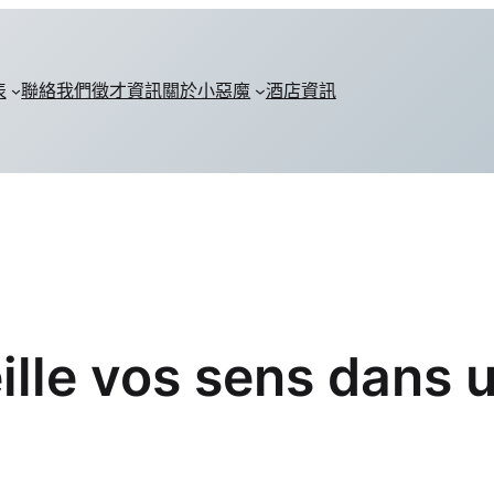
表
聯絡我們
徵才資訊
關於小惡魔
酒店資訊
ille vos sens dans 