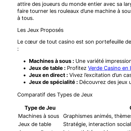
attire des joueurs du monde entier avec sa lar
faire tourner les rouleaux d’une machine à sou
à tous.
Les Jeux Proposés
Le cœur de tout casino est son portefeuille de
:
Machines à sous :
Une variété impression
Jeux de table :
Profitez
Verde Casino en 
Jeux en direct :
Vivez l’excitation d’un ca
Jeux de spécialité :
Découvrez des jeux un
Comparatif des Types de Jeux
Type de Jeu
Machines à sous
Graphismes animés, thèmes 
Jeux de table
Stratégie, interaction socia