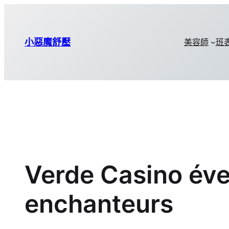
小惡魔舒壓
美容師
班
Verde Casino éve
enchanteurs